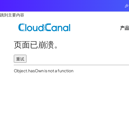

跳到主要内容
产
页面已崩溃。
重试
Object.hasOwn is not a function