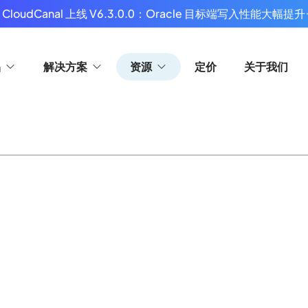
 CloudCanal 上线 V6.3.0.0：Oracle 目标端写入性能大幅提升
品
解决方案
资源
定价
关于我们