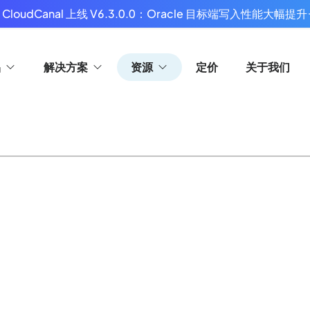
 CloudCanal 上线 V6.3.0.0：Oracle 目标端写入性能大幅提升
品
解决方案
资源
定价
关于我们