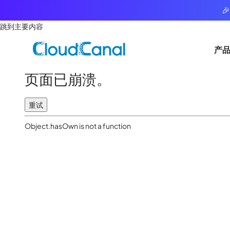

跳到主要内容
产
页面已崩溃。
重试
Object.hasOwn is not a function