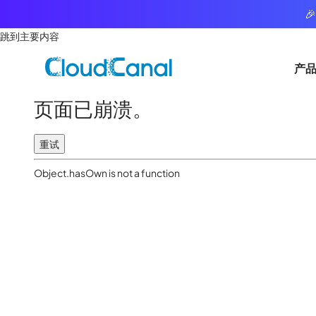

跳到主要内容
产
页面已崩溃。
重试
Object.hasOwn is not a function