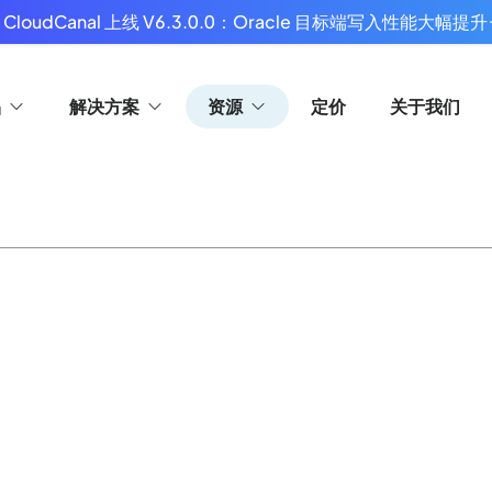
 CloudCanal 上线 V6.3.0.0：Oracle 目标端写入性能大幅提升
品
解决方案
资源
定价
关于我们